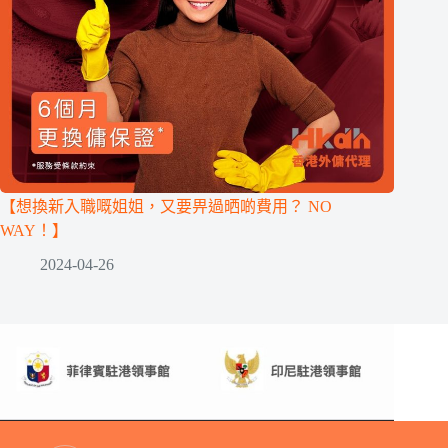
【想換新入職嘅姐姐，又要畀過晒啲費用？ NO
WAY！】
2024-04-26