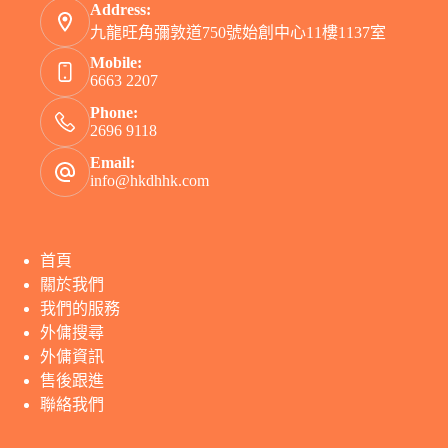
Address:
九龍旺角彌敦道750號始創中心11樓1137室
Mobile:
6663 2207
Phone:
2696 9118
Email:
info@hkdhhk.com
首頁
關於我們
我們的服務
外傭搜尋
外傭資訊
售後跟進
聯絡我們