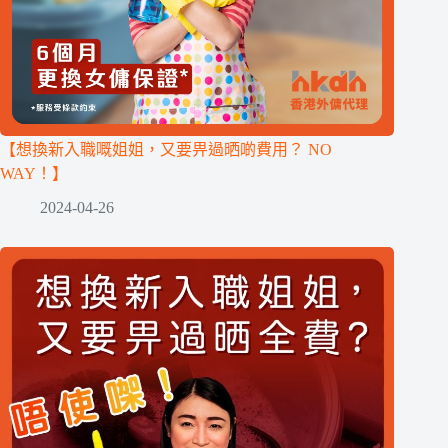
【想換新入職嘅姐姐，又要畀過晒啲費用？ NO
WAY！】
2024-04-26